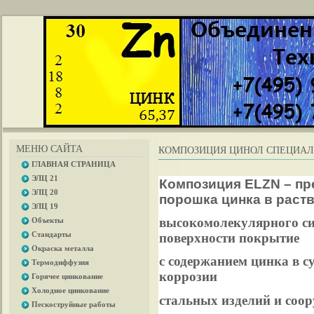
МЕНЮ САЙТА
КОМПОЗИЦИЯ ЦИНОЛ СПЕЦИАЛ
ГЛАВНАЯ СТРАНИЦА
ЭЛЦ 21
Композиция ELZN – пр
ЭЛЦ 20
порошка цинка в раст
ЭЛЦ 19
высокомолекулярного си
Объекты
Стандарты
поверхности покрытие
Окраска металла
с содержанием цинка в с
Термодиффузия
коррозии
Горячее цинкование
Холодное цинкование
стальных изделий и соо
Пескоструйные работы