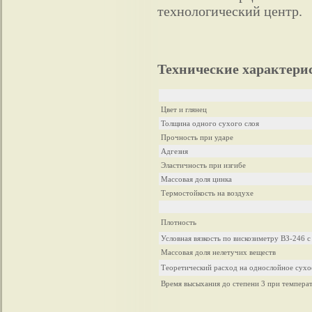
технологический центр.
Технические характери
Цвет и глянец
Толщина одного сухого слоя
Прочность при ударе
Адгезия
Эластичность при изгибе
Массовая доля цинка
Термостойкость на воздухе
Плотность
Условная вязкость по вискозиметру ВЗ-246 
Массовая доля нелетучих веществ
Теоретический расход на однослойное сухо
Время высыхания до степени 3 при температ