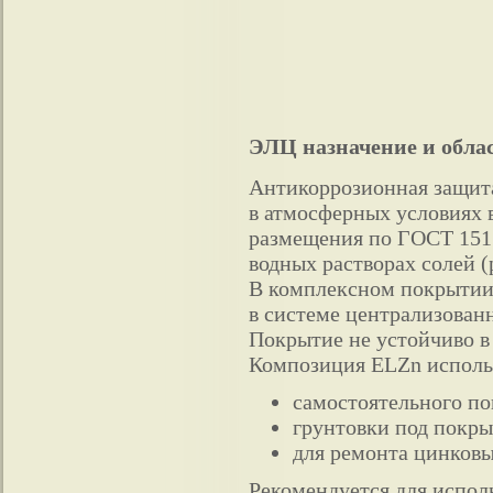
ЭЛЦ назначение и обла
Антикоррозионная защит
в атмосферных условиях 
размещения по ГОСТ 1515
водных растворах солей (p
В комплексном покрытии
в системе централизован
Покрытие не устойчиво в 
Композиция ELZn использ
самостоятельного по
грунтовки под покр
для ремонта цинков
Рекомендуется для испо