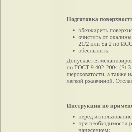
Подготовка поверхност
обезжирить поверхно
очистить от окалины
21/2 или Sa 2 по ИСО
обеспылить.
Допускается механизиров
по ГОСТ 9.402-2004 (St 3
шероховатости, а также 
легкой ржавчиной. Отсла
Инструкции по примен
перед использование
при необходимости р
нанесением;