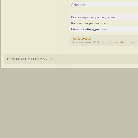
Давление
Рекомендуемый растворитель
Количество растворителя
Очистка оборудования
Просмотров:
21360
|
Добавил:
zinol
|
Дата:
COPYRIGHT MYCORP © 2026